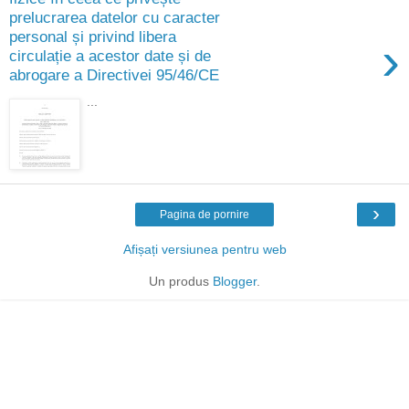
prelucrarea datelor cu caracter
personal și privind libera
›
circulație a acestor date și de
abrogare a Directivei 95/46/CE
...
›
Pagina de pornire
Afișați versiunea pentru web
Un produs
Blogger
.