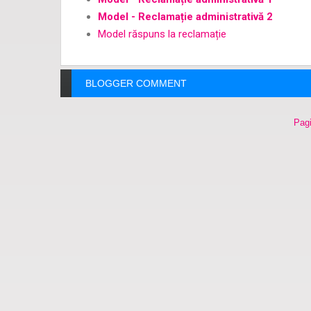
Model - Reclamație administrativă 2
Model răspuns la reclamație
BLOGGER COMMENT
Pagi