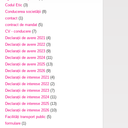
Codul Etic
(3)
Conducerea societății
(8)
contact
(1)
contract de mandat
(5)
CV - conducere
(7)
Declarații de avere 2021
(4)
Declarații de avere 2022
(3)
Declarații de avere 2023
(9)
Declarații de avere 2024
(11)
Declarații de avere 2025
(13)
Declarații de avere 2026
(9)
Declarații de interese 2021
(4)
Declarații de interese 2022
(2)
Declarații de interese 2023
(7)
Declarații de interese 2024
(11)
Declarații de interese 2025
(13)
Declarații de interese 2026
(10)
Facilități transport public
(5)
formulare
(1)