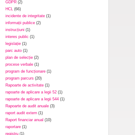
GDPR
(2)
HCL
(66)
incidente de integritate
(1)
informații publice
(2)
instrucțiuni
(1)
interes public
(1)
legislație
(1)
parc auto
(1)
plan de selecție
(2)
procese verbale
(1)
program de funcționare
(1)
program parcurs
(20)
Rapoarte de activitate
(1)
rapoarte de aplicare a legii 52
(1)
rapoarte de aplicare a legii 544
(1)
Rapoarte de audit anuale
(3)
raport audit extern
(1)
Raport financiar anual
(10)
raportare
(1)
registru
(1)